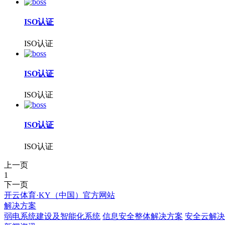
ISO认证
ISO认证
ISO认证
ISO认证
ISO认证
ISO认证
上一页
1
下一页
开云体育·KY（中国）官方网站
解决方案
弱电系统建设及智能化系统
信息安全整体解决方案
安全云解决